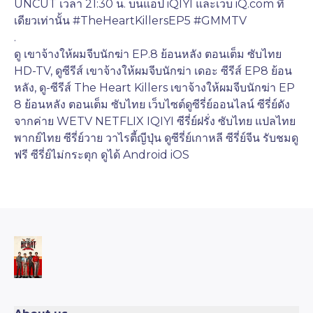
UNCUT เวลา 21:30 น. บนแอป iQIYI และเว็บ iQ.com ที่
เดียวเท่านั้น #TheHeartKillersEP5 #GMMTV
.
ดู เขาจ้างให้ผมจีบนักฆ่า EP.8 ย้อนหลัง ตอนเต็ม ซับไทย 
HD-TV, ดูซีรีส์ เขาจ้างให้ผมจีบนักฆ่า เดอะ ซีรีส์ EP8 ย้อน
หลัง, ดู-ซีรีส์ The Heart Killers เขาจ้างให้ผมจีบนักฆ่า EP 
8 ย้อนหลัง ตอนเต็ม ซับไทย เว็บไซต์ดูซีรี่ย์ออนไลน์ ซีรี่ย์ดัง
จากค่าย WETV NETFLIX IQIYI ซีรี่ย์ฝรั่ง ซับไทย แปลไทย 
พากย์ไทย ซีรี่ย์วาย วาไรตี้ญีปุ่น ดูซีรี่ย์เกาหลี ซีรี่ย์จีน รับชมดู
ฟรี ซีรี่ย์ไม่กระตุก ดูได้ Android iOS